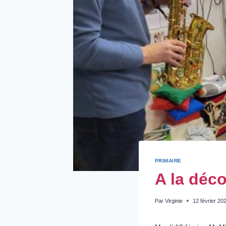
PRIMAIRE
A la déc
Par
Virginie
12 février 20