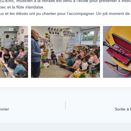
EZIERE, musicien à la retraite est venu à l’école pour présenter 4 inst
 bec et la flûte irlandaise.
nus et les élèves ont pu chanter pour l’accompagner. Un joli moment de
évrier
Sortie à