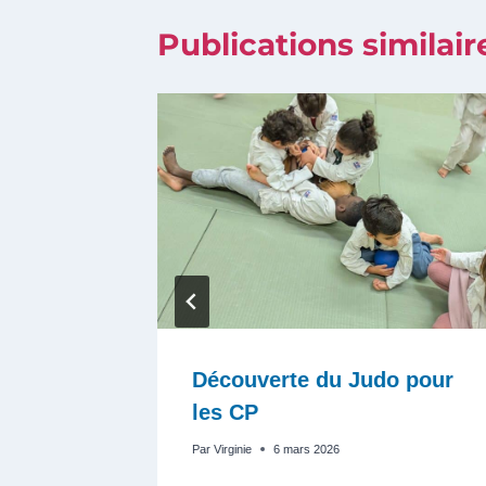
Publications similair
èque
Découverte du Judo pour
les CP
Par
Virginie
6 mars 2026