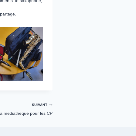
ruments: le saxophone,
 partage.
SUIVANT
 la médiathèque pour les CP