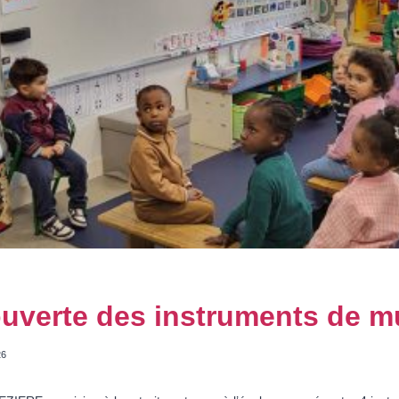
ouverte des instruments de 
26