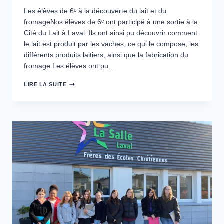
Les élèves de 6ᵉ à la découverte du lait et du
fromageNos élèves de 6ᵉ ont participé à une sortie à la
Cité du Lait à Laval. Ils ont ainsi pu découvrir comment
le lait est produit par les vaches, ce qui le compose, les
différents produits laitiers, ainsi que la fabrication du
fromage.Les élèves ont pu…
LES
LIRE LA SUITE
6ÈMES
À
LA
DÉCOUVERTE
DU
LAIT
ET
DU
FROMAGE