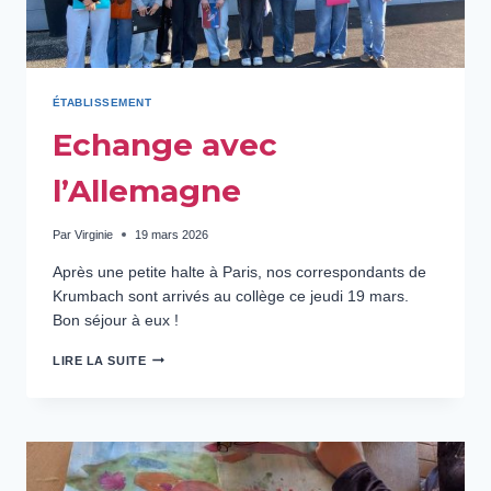
ÉTABLISSEMENT
Echange avec
l’Allemagne
Par
Virginie
19 mars 2026
Après une petite halte à Paris, nos correspondants de
Krumbach sont arrivés au collège ce jeudi 19 mars.
Bon séjour à eux !
ECHANGE
LIRE LA SUITE
AVEC
L’ALLEMAGNE