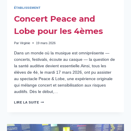
ÉTABLISSEMENT
Concert Peace and
Lobe pour les 4èmes
Par
Virginie
19 mars 2026
Dans un monde où la musique est omniprésente —
concerts, festivals, écoute au casque — la question de
la santé auditive devient essentielle.Ainsi, tous les
élèves de 4è, le mardi 17 mars 2026, ont pu assister
au spectacle Peace & Lobe, une expérience originale
qui mélange concert et sensibilisation aux risques
auditifs. Dès le début,…
CONCERT
LIRE LA SUITE
PEACE
AND
LOBE
POUR
LES
4ÈMES