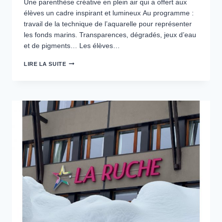
Une parenthèse créative en plein air qui a offert aux
élèves un cadre inspirant et lumineux Au programme :
travail de la technique de l’aquarelle pour représenter
les fonds marins. Transparences, dégradés, jeux d’eau
et de pigments… Les élèves…
L’ATELIER
LIRE LA SUITE
ARTS
PLASTIQUES
PREND
L’AIR