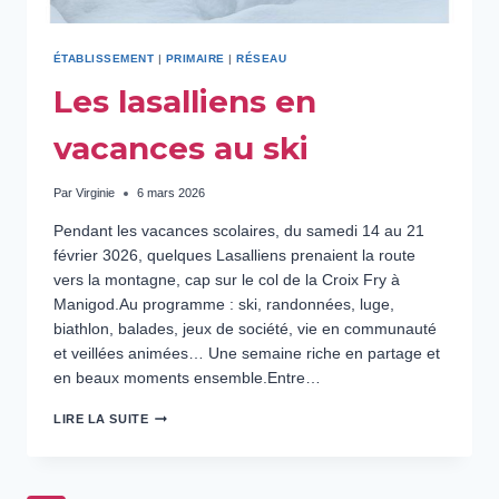
ÉTABLISSEMENT
|
PRIMAIRE
|
RÉSEAU
Les lasalliens en
vacances au ski
Par
Virginie
6 mars 2026
Pendant les vacances scolaires, du samedi 14 au 21
février 3026, quelques Lasalliens prenaient la route
vers la montagne, cap sur le col de la Croix Fry à
Manigod.Au programme : ski, randonnées, luge,
biathlon, balades, jeux de société, vie en communauté
et veillées animées… Une semaine riche en partage et
en beaux moments ensemble.Entre…
LES
LIRE LA SUITE
LASALLIENS
EN
VACANCES
AU