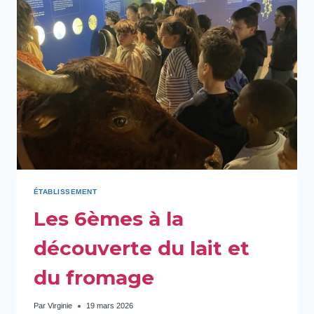
ÉTABLISSEMENT
Les 6èmes à la
découverte du lait et
du fromage
Par
Virginie
19 mars 2026