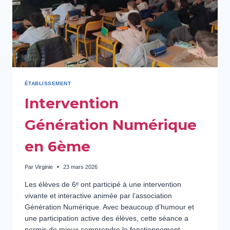
ÉTABLISSEMENT
Intervention
Génération Numérique
en 6ème
Par
Virginie
23 mars 2026
Les élèves de 6ᵉ ont participé à une intervention
vivante et interactive animée par l’association
Génération Numérique. Avec beaucoup d’humour et
une participation active des élèves, cette séance a
permis de mieux comprendre le fonctionnement