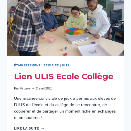
ÉTABLISSEMENT
|
PRIMAIRE
|
ULIS
Lien ULIS Ecole Collège
Par
Virginie
2 avril 2026
Une matinée conviviale de jeux a permis aux élèves de
l’ULIS de l’école et du collège de se rencontrer, de
coopérer et de partager un moment riche en échanges
et en sourires !
LIEN
LIRE LA SUITE