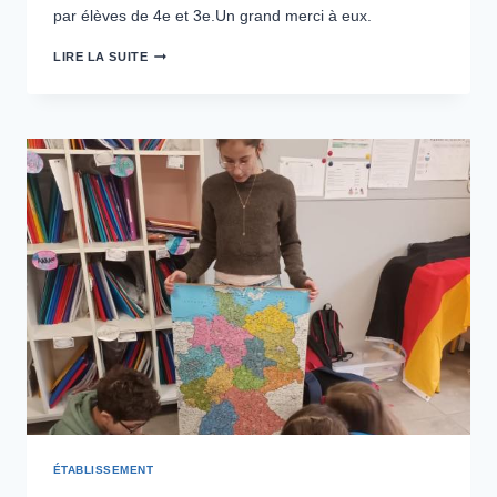
par élèves de 4e et 3e.Un grand merci à eux.
APRÈS-
LIRE LA SUITE
MIDI
COHÉSION
EN
SEGPA
ÉTABLISSEMENT