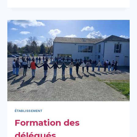
ULIS
ECOLE
COLLÈGE
ÉTABLISSEMENT
Formation des
délégués